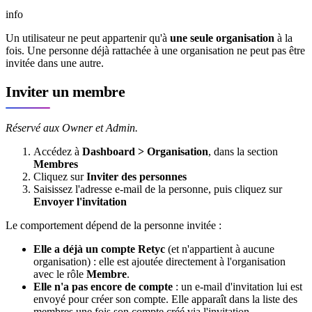
info
Un utilisateur ne peut appartenir qu'à
une seule organisation
à la
fois. Une personne déjà rattachée à une organisation ne peut pas être
invitée dans une autre.
Inviter un membre
Réservé aux Owner et Admin.
Accédez à
Dashboard > Organisation
, dans la section
Membres
Cliquez sur
Inviter des personnes
Saisissez l'adresse e-mail de la personne, puis cliquez sur
Envoyer l'invitation
Le comportement dépend de la personne invitée :
Elle a déjà un compte Retyc
(et n'appartient à aucune
organisation) : elle est ajoutée directement à l'organisation
avec le rôle
Membre
.
Elle n'a pas encore de compte
: un e-mail d'invitation lui est
envoyé pour créer son compte. Elle apparaît dans la liste des
membres une fois son compte créé via l'invitation.