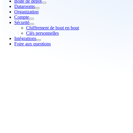
Boîte de dépôt
Datarooms
Organization
Compte
Sécurité
Chiffrement de bout en bout
Clés personnelles
Intégrations
Foire aux questions