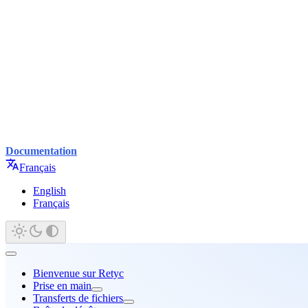
Documentation
Français
English
Français
Bienvenue sur Retyc
Prise en main
Transferts de fichiers