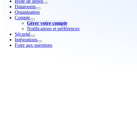
Boîte de dépôt
Datarooms
Organization
Compte
Gérer votre compte
Notifications et préférences
Sécurité
Intégrations
Foire aux questions