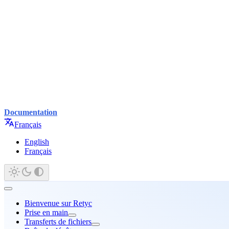
Documentation
Français
English
Français
Bienvenue sur Retyc
Prise en main
Transferts de fichiers